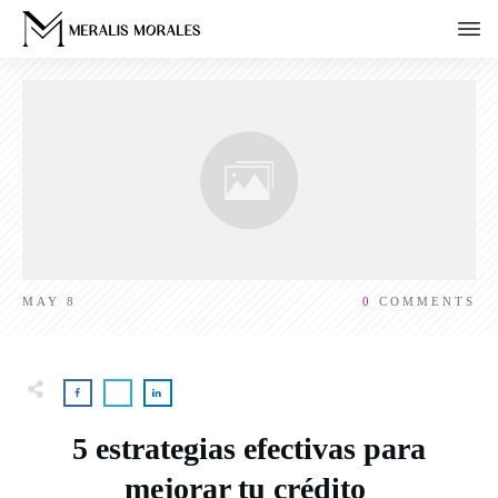
MAY 8
0
COMMENTS
5 estrategias efectivas para
mejorar tu crédito