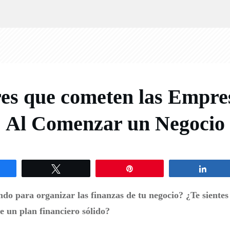
es que cometen las Empre
Al Comenzar un Negocio
hare
Tweet
Pin
Shar
ndo para organizar las finanzas de tu negocio? ¿Te sient
de un plan financiero sólido?