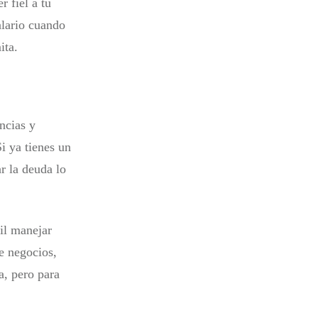
 fiel a tu
alario cuando
ita.
ncias y
i ya tienes un
r la deuda lo
il manejar
e negocios,
a, pero para