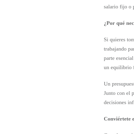
salario fijo o
¿Por qué nec
Si quieres tom
trabajando pa
parte esencia
un equilibrio 
Un presupuest
Junto con el 
decisiones in
Conviértete 