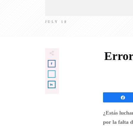
JULY 18
Error
S
¿Estás lucha
por la falta 