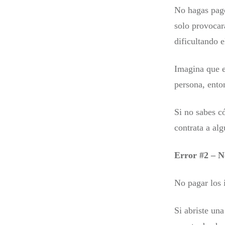
No hagas pago
solo provocar
dificultando 
Imagina que e
persona, ento
Si no sabes c
contrata a alg
Error #2 – N
No pagar los 
Si abriste una