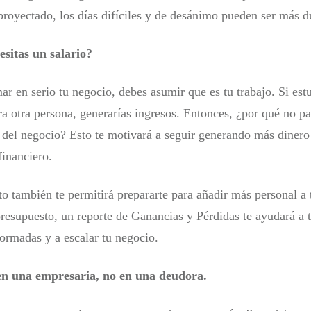
 proyectado, los días difíciles y de desánimo pueden ser más d
esitas un salario?
ar en serio tu negocio, debes asumir que es tu trabajo. Si est
ra otra persona, generarías ingresos. Entonces, ¿por qué no p
l del negocio? Esto te motivará a seguir generando más diner
financiero.
o también te permitirá prepararte para añadir más personal a 
presupuesto, un reporte de Ganancias y Pérdidas te ayudará a 
formadas y a escalar tu negocio.
en una empresaria, no en una deudora.