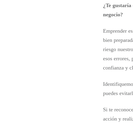
¿Te gustaría
negocio?
Emprender es 
bien preparad
riesgo nuestro
esos errores,
confianza y c
Identifiquemo
puedes evitarl
Si te reconoc
acción y reali