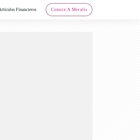
Artículos Financieros
Conoce A Meralis