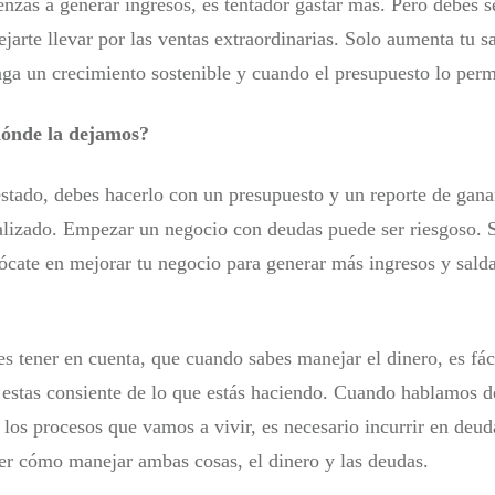
zas a generar ingresos, es tentador gastar más. Pero debes ser
ejarte llevar por las ventas extraordinarias. Solo aumenta tu s
nga un crecimiento sostenible y cuando el presupuesto lo perm
dónde la dejamos?
estado, debes hacerlo con un presupuesto y un reporte de gana
alizado. Empezar un negocio con deudas puede ser riesgoso. S
ócate en mejorar tu negocio para generar más ingresos y salda
s tener en cuenta, que cuando sabes manejar el dinero, es fác
estas consiente de lo que estás haciendo. Cuando hablamos d
los procesos que vamos a vivir, es necesario incurrir en deud
er cómo manejar ambas cosas, el dinero y las deudas.