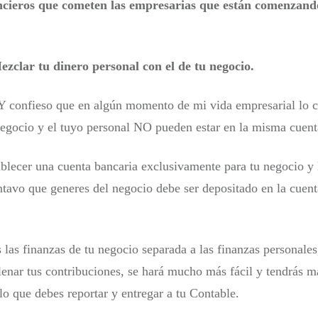
ncieros que cometen las empresarias que están comenzand
ezclar tu dinero personal con el de tu negocio.
 Y confieso que en algún momento de mi vida empresarial lo c
negocio y el tuyo personal NO pueden estar en la misma cuent
ablecer una cuenta bancaria exclusivamente para tu negocio y 
ntavo que generes del negocio debe ser depositado en la cuent
 las finanzas de tu negocio separada a las finanzas personales
lenar tus contribuciones, se hará mucho más fácil y tendrás m
lo que debes reportar y entregar a tu Contable.