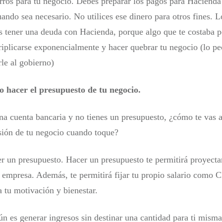
rros para tu negocio. Debes preparar los pagos para Hacienda 
uando sea necesario. No utilices ese dinero para otros fines. 
s tener una deuda con Hacienda, porque algo que te costaba 
triplicarse exponencialmente y hacer quebrar tu negocio (lo p
rle al gobierno)
o hacer el presupuesto de tu negocio.
una cuenta bancaria y no tienes un presupuesto, ¿cómo te vas 
sión de tu negocio cuando toque?
er un presupuesto. Hacer un presupuesto te permitirá proyectar
u empresa. Además, te permitirá fijar tu propio salario como 
a tu motivación y bienestar.
n es generar ingresos sin destinar una cantidad para ti misma