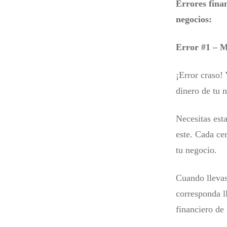
Errores fina
negocios:
Error #1 – M
¡Error craso!
dinero de tu 
Necesitas est
este. Cada ce
tu negocio.
Cuando llevas
corresponda l
financiero de 