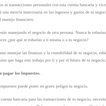
s ni transacciones personales con esta cuenta bancaria y vice
á una mezcla innecesaria en los ingresos y gastos de tu negoc
el manejo financiero.
stás manejando el negocio de otra persona. Nunca le robarías
nces ¿por qué te robarías a ti misma o a tu negocio?
ómo manejar las finanzas y la contabilidad de tu negocio, edú
uien que haga este trabajo por ti y por el futuro de tu negocio.
o pagar los impuestos.
impuestos puede poner en grave peligro tu negocio.
 cuenta bancaria para las transacciones de tu negocio, necesit