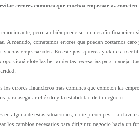
 evitar errores comunes que muchas empresarias cometen a
emocionante, pero también puede ser un desafío financiero s
as. A menudo, cometemos errores que pueden costarnos caro 
s sueños empresariales. En este post quiero ayudarte a identif
 proporcionándote las herramientas necesarias para manejar tu
laridad.
s los errores financieros más comunes que cometen las empr
os para asegurar el éxito y la estabilidad de tu negocio.
es en alguna de estas situaciones, no te preocupes. La clave e
zar los cambios necesarios para dirigir tu negocio hacia un fu