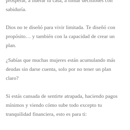
prosperar, a liderar tu casa, a tomar decisiones con
sabiduría.
Dios no te diseñó para vivir limitada. Te diseñó con
propósito… y también con la capacidad de crear un
plan.
¿Sabías que muchas mujeres están acumulando más
deudas sin darse cuenta, solo por no tener un plan
claro?
Si estás cansada de sentirte atrapada, haciendo pagos
mínimos y viendo cómo sube todo excepto tu
tranquilidad financiera, esto es para ti: