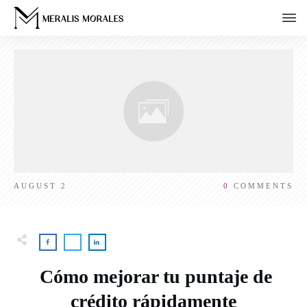
AUGUST 2
0
COMMENTS
Cómo mejorar tu puntaje de
crédito rápidamente