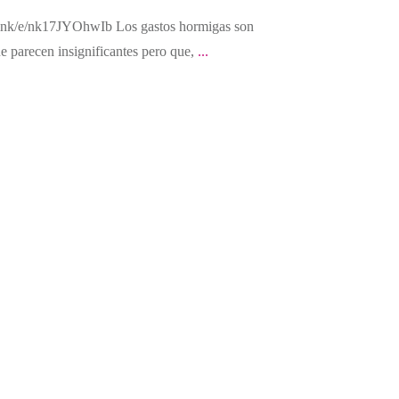
.link/e/nk17JYOhwIb Los gastos hormigas son
e parecen insignificantes pero que,
...