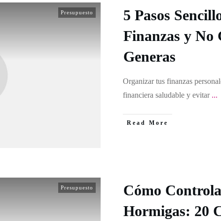
5 Pasos Sencill
Presupuesto
Finanzas y No 
Generas
Organizar tus finanzas personal
financiera saludable y evitar
...
Read More
Cómo Controlar
Presupuesto
Hormigas: 20 C