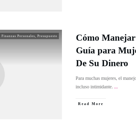
Cómo Manejar 
Finanzas Personales
,
Presupuesto
Guía para Muj
De Su Dinero
Para muchas mujeres, el manejo
incluso intimidante.
...
Read More