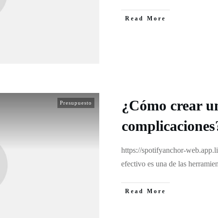
Read More
¿Cómo crear un
Presupuesto
complicaciones
https://spotifyanchor-web.app
efectivo es una de las herrami
Read More