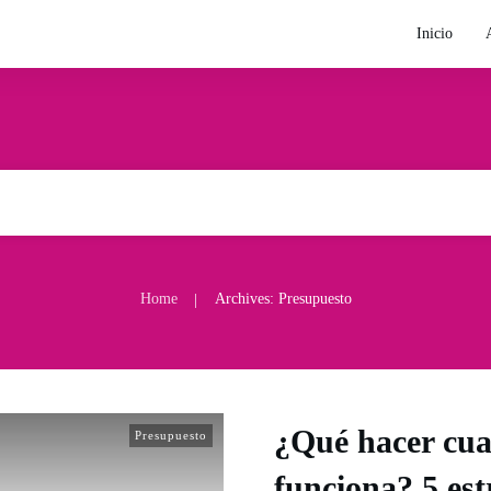
Inicio
Home
Archives: Presupuesto
|
¿Qué hacer cua
Presupuesto
funciona? 5 est