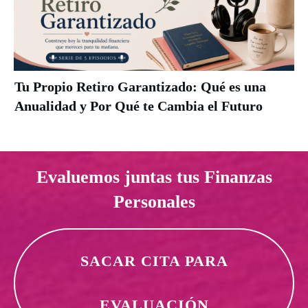
Tu Propio Retiro Garantizado: Qué es una
Anualidad y Por Qué te Cambia el Futuro
Evaluemos juntas tus Finanzas
Personales
SACAR CITA PARA
EVALUACIÓN