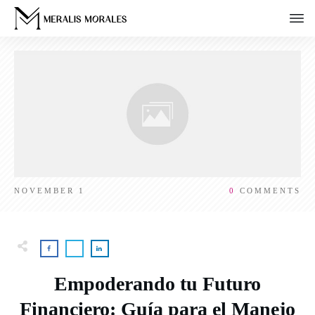
NOVEMBER 1
0
COMMENTS
Empoderando tu Futuro
Financiero: Guía para el Manejo